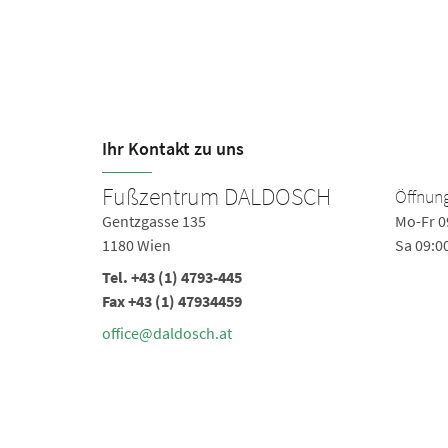
Ihr Kontakt zu uns
Fußzentrum DALDOSCH
Öffnung
Gentzgasse 135
Mo-Fr 0
1180 Wien
Sa 09:0
Tel.
+43 (1) 4793-445
Fax +43 (1) 47934459
office@daldosch.at