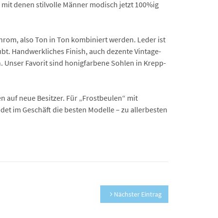
mit denen stilvolle Männer modisch jetzt 100%ig
hrom, also Ton in Ton kombiniert werden. Leder ist
bt. Handwerkliches Finish, auch dezente Vintage-
n. Unser Favorit sind honigfarbene Sohlen in Krepp-
 auf neue Besitzer. Für „Frostbeulen“ mit
det im Geschäft die besten Modelle – zu allerbesten
Nächster Eintrag