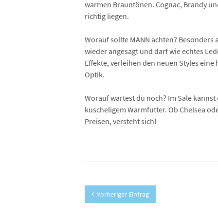
warmen Brauntönen. Cognac, Brandy und 
richtig liegen.
Worauf sollte MANN achten? Besonders an
wieder angesagt und darf wie echtes Led
Effekte, verleihen den neuen Styles eine
Optik.
Worauf wartest du noch? Im Sale kannst 
kuscheligem Warmfutter. Ob Chelsea oder 
Preisen, versteht sich!
Vorheriger Eintrag