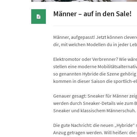
Männer – auf in den Sale!
Männer, aufgepasst! Jetzt können cleve
dir, mit welchen Modellen du in jeder Le
Elektromotor oder Verbrenner? Wie wäre 
stellen eine moderne Mobilitäts­alterna
so genannten Hybride die Szene gehörig
kommen in dieser Saison die sportlich-e
Genauer gesagt: Sneaker für Männer zei
werden durch Sneaker-Details wie zum Be
Sneaker und klassischem Männerschuh.
Die gute Nachricht: die neuen „Hybride“
Anzug getragen werden. Will heißen: die