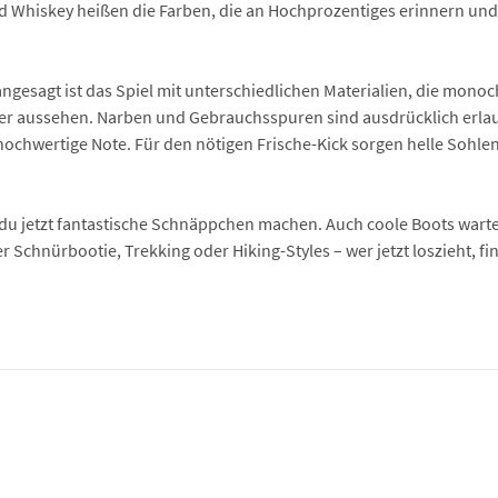
Whiskey heißen die Farben, die an Hochprozentiges erinnern und 
gesagt ist das Spiel mit unterschiedlichen Materialien, die monoc
er aussehen. Narben und Gebrauchsspuren sind ausdrücklich erlau
 hochwertige Note. Für den nötigen Frische-Kick sorgen helle Sohle
du jetzt fantastische Schnäppchen machen. Auch coole Boots warten
Schnürbootie, Trekking oder Hiking-Styles – wer jetzt loszieht, fin