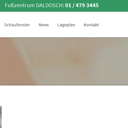
Fußzentrum DALDOSCH:
01 / 479 3445
Schaufenster
News
Lageplan
Kontakt