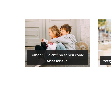
Kinder… leicht! So sehen coole
Sneaker aus!
Pretty