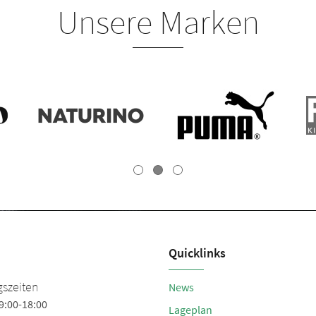
Unsere Marken
Quicklinks
szeiten
News
9:00-18:00
Lageplan