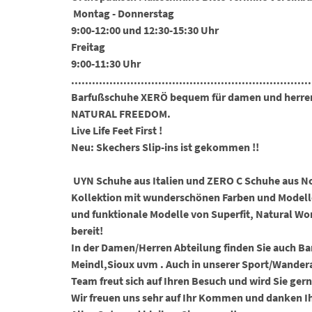
Montag - Donnerstag
9:00-12:00 und 12:30-15:30 Uhr
Freitag
9:00-11:30 Uhr
.....................................................................
Barfußschuhe XERÖ bequem für damen und herren
NATURAL FREEDOM.
Live Life Feet First !
Neu: Skechers Slip-ins ist gekommen !!
UYN Schuhe aus Italien und ZERO C Schuhe aus N
Kollektion mit wunderschönen Farben und Modellen
und funktionale Modelle von Superfit, Natural Worl
bereit!
In der Damen/Herren Abteilung finden Sie auch Ba
Meindl,Sioux uvm . Auch in unserer Sport/Wandera
Team freut sich auf Ihren Besuch und wird Sie ger
Wir freuen uns sehr auf Ihr Kommen und danken Ih