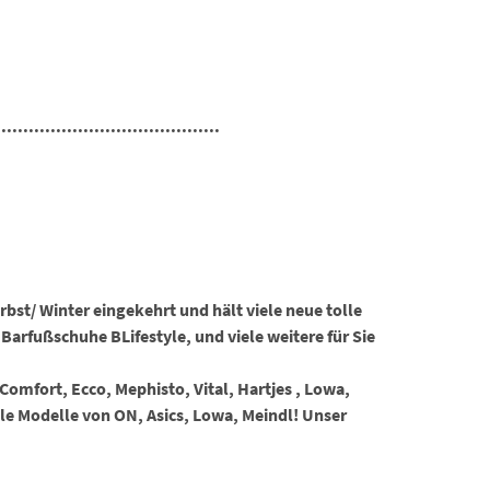
.........................................
st/ Winter eingekehrt und hält viele neue tolle
Barfußschuhe BLifestyle, und viele weitere für Sie
omfort, Ecco, Mephisto, Vital, Hartjes , Lowa,
le Modelle von ON, Asics, Lowa, Meindl! Unser