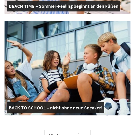
BEACH TIME – Sommer-Feeling beginnt an den Füßen
BACK TO SCHOOL – nicht ohne neue Sneaker!