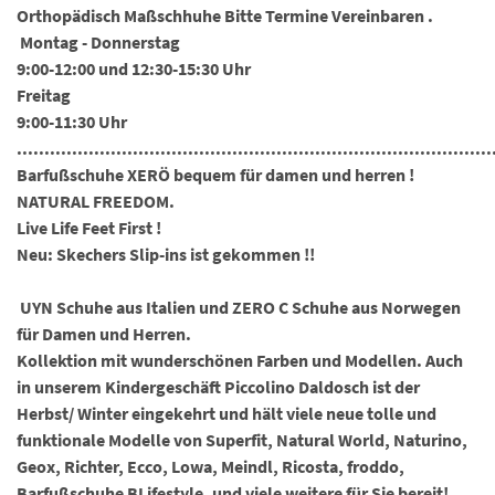
Orthopädisch Maßschhuhe Bitte Termine Vereinbaren .
Montag - Donnerstag
9:00-12:00 und 12:30-15:30 Uhr
Freitag
9:00-11:30 Uhr
......................................................................................
Barfußschuhe XERÖ bequem für damen und herren !
NATURAL FREEDOM.
Live Life Feet First !
Neu: Skechers Slip-ins ist gekommen !!
UYN Schuhe aus Italien und ZERO C Schuhe aus Norwegen
für Damen und Herren.
Kollektion mit wunderschönen Farben und Modellen. Auch
in unserem Kindergeschäft Piccolino Daldosch ist der
Herbst/ Winter eingekehrt und hält viele neue tolle und
funktionale Modelle von Superfit, Natural World, Naturino,
Geox, Richter, Ecco, Lowa, Meindl, Ricosta, froddo,
Barfußschuhe BLifestyle, und viele weitere für Sie bereit!